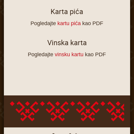
Karta pića
Pogledajte
kartu pića
kao PDF
Vinska karta
Pogledajte
vinsku kartu
kao PDF